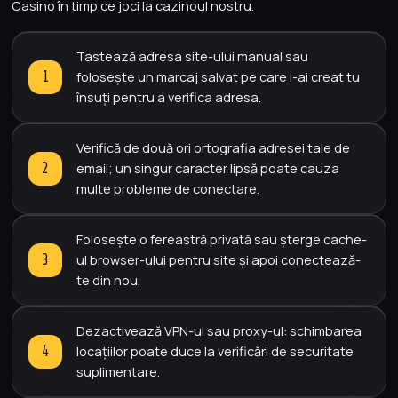
Casino în timp ce joci la cazinoul nostru.
Tastează adresa site-ului manual sau
folosește un marcaj salvat pe care l-ai creat tu
însuți pentru a verifica adresa.
Verifică de două ori ortografia adresei tale de
email; un singur caracter lipsă poate cauza
multe probleme de conectare.
Folosește o fereastră privată sau șterge cache-
ul browser-ului pentru site și apoi conectează-
te din nou.
Dezactivează VPN-ul sau proxy-ul: schimbarea
locațiilor poate duce la verificări de securitate
suplimentare.