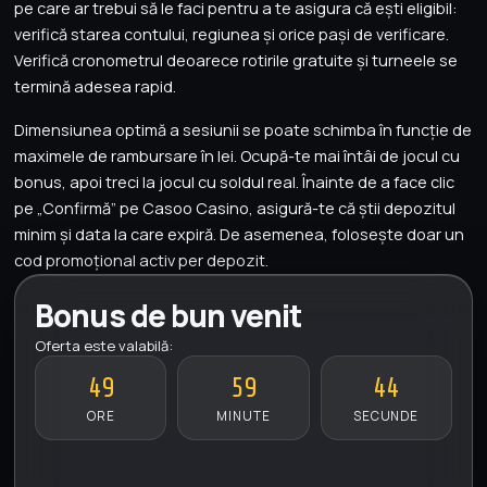
pe care ar trebui să le faci pentru a te asigura că ești eligibil:
verifică starea contului, regiunea și orice pași de verificare.
Verifică cronometrul deoarece rotirile gratuite și turneele se
termină adesea rapid.
Dimensiunea optimă a sesiunii se poate schimba în funcție de
maximele de rambursare în lei. Ocupă-te mai întâi de jocul cu
bonus, apoi treci la jocul cu soldul real. Înainte de a face clic
pe „Confirmă” pe Casoo Casino, asigură-te că știi depozitul
minim și data la care expiră. De asemenea, folosește doar un
cod promoțional activ per depozit.
Bonus de bun venit
Oferta este valabilă:
49
59
42
ORE
MINUTE
SECUNDE