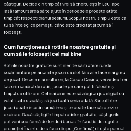
câștiguri. Decide din timp cât vrei să cheltuiești în Leu, apoi
lasă rambursarea să te ajute în perioadele proaste atâta
timp cât respecți planul sesiunii. Scopul nostru simplu este ca
tu să înțelegi ce primești, când este creditat și cum să îl
folosești.
Cum funcționează rotirile noastre gratuite și
cum să le folosești cel mai bine
Rotirile noastre gratuite sunt menite să îți ofere runde
suplimentare pe anumite jocuri de slot fără a le face mai greu
de jucat. De cele mai multe ori, la Casoo Casino, vei vedea trei
lucruri: numărul de rotiri, jocurile pe care pot fi folosite și
timpul de utilizare. Cel mai bine este să alegi un joc eligibil cu
volatilitate stabilă și să joci toată seria odată. Săritul între
jocuri poate încetini urmărirea și te poate face să ratezi o
expirare. Dacă câștigi în timpul rotirilor gratuite, câștigurile
pot veni sub formă de fonduri bonus, în funcție de regulile
promoției. Înainte de a face clic pe „Confirmă”, citește panoul