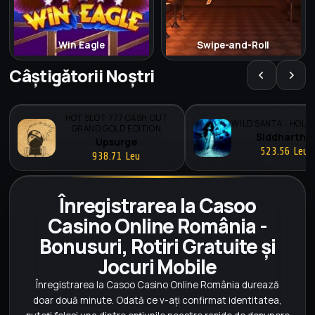
Win Eagle
Swipe-and-Roll
Câștigătorii Noștri
HOT SLOT: 777 CASH OUT
WILD SANTA - HOLD 
GRAND GOLD EDITION
Siddhartha
Upsurge
523.56 Leu
938.71 Leu
Înregistrarea la Casoo
Casino Online România -
Bonusuri, Rotiri Gratuite și
Jocuri Mobile
Înregistrarea la Casoo Casino Online România durează
doar două minute. Odată ce v-ați confirmat identitatea,