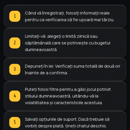
Când vă înregistrați, folosiți informații reale
pentru ca verificarea să fie ușoară mai târziu.
Limitați-vă: alegeți o limită zilnică sau
săptămânală care se potrivește cu bugetul
dumneavoastră.
Depuneți în lei: Verificați suma totală de două ori
înainte de a confirma.
Puteți folosi filtre pentru a găsi jocul potrivit
stilului dumneavoastră, uitându-vă la
volatilitatea și caracteristicile acestuia.
Salvați opțiunile de suport. Dacă trebuie să
vorbiți despre plată, țineți chatul deschis.