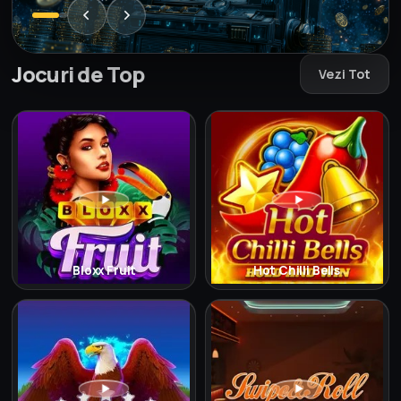
Jocuri de Top
Vezi Tot
Bloxx Fruit
Hot Chilli Bells