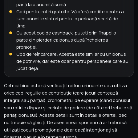
până la o anumită sumă.
Cod pentru rotiri gratuite: Vă oferă credite pentru a
juca anumite sloturi pentru o perioadă scurtă de
timp.
Cu acest cod de cashback, puteți primi înapoi o
parte din pierderi ca bonus după încheierea
promoției.
Cod de reîncărcare: Acesta este similar cu un bonus
de potrivire, dar este doar pentru persoanele care au
jucat deja.
Cel mai bine este să verificați trei lucruri înainte de a utiliza
orice cod: regulile de contribuție (care jocuri contează
integral sau parțial), cronometrul de expirare (când bonusul
sau rotirile dispar) și cerința de pariere (de câte ori trebuie să
pariați bonusul). Aceste detalii sunt în detaliile ofertei, deci
nu trebuie să ghiciți. De asemenea, spunem că ar trebui să
utilizați coduri promoționale doar dacă intenționați să
finalizați pariurile în termenul limită.