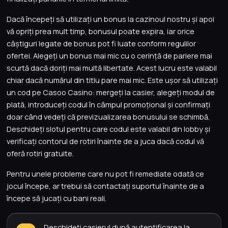
Dacă începeți să utilizați un bonus la cazinoul nostru și apoi
vă opriți prea mult timp, bonusul poate expira, iar orice
câștiguri legate de bonus pot fi luate conform regulilor
ofertei. Alegeți un bonus mai mic cu o cerință de pariere mai
scurtă dacă doriți mai multă libertate. Acest lucru este valabil
chiar dacă numărul din titlu pare mai mic. Este ușor să utilizați
un cod pe Casoo Casino: mergeți la casier, alegeți modul de
plată, introduceți codul în câmpul promoțional și confirmați
doar când vedeți că previzualizarea bonusului se schimbă.
Deschideți slotul pentru care codul este valabil din lobby și
verificați contorul de rotiri înainte de a juca dacă codul vă
oferă rotiri gratuite.
Pentru unele probleme care nu pot fi remediate odată ce
jocul începe, ar trebui să contactați suportul înainte de a
începe să jucați cu bani reali.
Deschideți casierul după autentificarea la