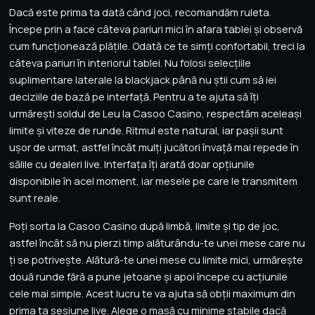
Dacă este prima ta dată când joci, recomandăm ruleta.
Începe prin a face câteva pariuri mici în afara tablei și observă
cum funcționează plățile. Odată ce te simți confortabil, treci la
câteva pariuri în interiorul tablei. Nu folosi selecțiile
suplimentare laterale la blackjack până nu știi cum să iei
deciziile de bază pe interfață. Pentru a te ajuta să îți
urmărești soldul de Leu la Casoo Casino, respectăm aceleași
limite și viteze de runde. Ritmul este natural, iar pașii sunt
ușor de urmat, astfel încât mulți jucători învață mai repede în
sălile cu dealeri live. Interfața îți arată doar opțiunile
disponibile în acel moment, iar mesele pe care le transmitem
sunt reale.
Poți sorta la Casoo Casino după limbă, limite și tip de joc,
astfel încât să nu pierzi timp alăturându-te unei mese care nu
ți se potrivește. Alătură-te unei mese cu limite mici, urmărește
două runde fără a pune jetoane și apoi începe cu acțiunile
cele mai simple. Acest lucru te va ajuta să obții maximum din
prima ta sesiune live. Alege o masă cu minime stabile dacă