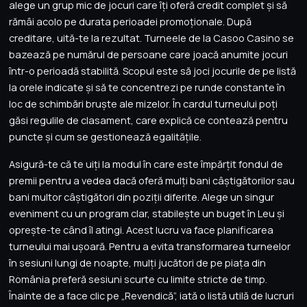
alege un grup mic de jocuri care îți oferă credit complet și să
rămâi acolo pe durata perioadei promoționale. După
creditare, uită-te la rezultat. Turneele de la Casoo Casino se
bazează pe numărul de persoane care joacă anumite jocuri
într-o perioadă stabilită. Scopul este să joci jocurile de pe listă
la orele indicate și să te concentrezi pe runde constante în
loc de schimbări bruște ale mizelor. În cardul turneului poți
găsi regulile de clasament, care explică ce contează pentru
puncte și cum se gestionează egalitățile.
Asigură-te că te uiți la modul în care este împărțit fondul de
premii pentru a vedea dacă oferă mulți bani câștigătorilor sau
bani multor câștigători din poziții diferite. Alege un singur
eveniment cu un program clar, stabilește un buget în Leu și
oprește-te când îl atingi. Acest lucru va face planificarea
turneului mai ușoară. Pentru a evita transformarea turneelor
în sesiuni lungi de noapte, mulți jucători de pe piața din
România preferă sesiuni scurte cu limite stricte de timp.
Înainte de a face clic pe „Revendică”, iată o listă utilă de lucruri